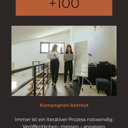
+
100
Kampagnen betreut
Immer ist ein iterativer Prozess notwendig:
Veröffentlichen- messen – anpassen