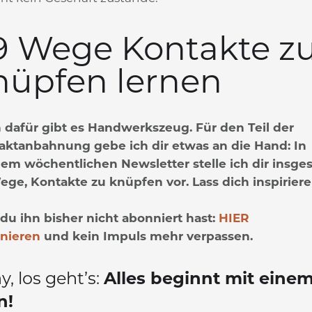
9 Wege Kontakte z
nüpfen lernen
 dafür gibt es Handwerkszeug. Für den Teil der
aktanbahnung gebe ich dir etwas an die Hand: In
em wöchentlichen Newsletter stelle ich dir insge
ege, Kontakte zu knüpfen vor. Lass dich inspiriere
 du ihn bisher nicht abonniert hast:
HIER
nieren
und kein Impuls mehr verpassen.
y, los geht’s:
Alles beginnt mit eine
n!