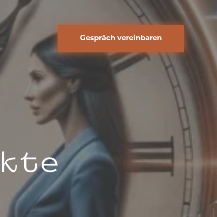
Gespräch vereinbaren
Kontakt
Gespräch vereinbaren
kte