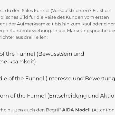
t du den Sales Funnel (Verkaufstrichter)? Es ist ein
lisches Bild für die Reise des Kunden vom ersten
nt der Aufmerksamkeit bis hin zum Kauf oder eine
eren Kundenbeziehung. In der Marketingsprache be
richter aus drei Teilen:
of the Funnel (Bewusstsein und
merksamkeit)
le of the Funnel (Interesse und Bewertung
om of the Funnel (Entscheidung und Aktio
he nutzen auch den Begriff
AIDA Modell
(Attention