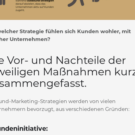
welcher Strategie fühlen sich Kunden wohler, mit
her Unternehmen?
e Vor- und Nachteile der
weiligen Maßnahmen kur
sammengefasst.
und-Marketing-Strategien werden von vielen
rnehmern bevorzugt, aus verschiedenen Gründen:
undeninitiative: