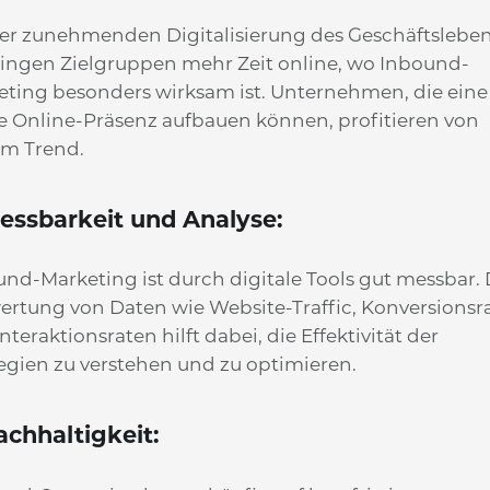
der zunehmenden Digitalisierung des Geschäftslebe
ringen Zielgruppen mehr Zeit online, wo Inbound-
eting besonders wirksam ist. Unternehmen, die eine
ke Online-Präsenz aufbauen können, profitieren von
em Trend.
Messbarkeit und Analyse:
nd-Marketing ist durch digitale Tools gut messbar. 
ertung von Daten wie Website-Traffic, Konversionsr
nteraktionsraten hilft dabei, die Effektivität der
egien zu verstehen und zu optimieren.
achhaltigkeit: