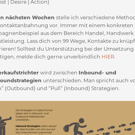
est | Desire | Action)
en nächsten Wochen
stelle ich verschiedene Meth
Kontaktanbahnung vor. Immer mit einem konkreten
agnenbeispiel aus dem Bereich Handel, Handwerk
tleistung. Lass dich von 99 Wege, Kontakte zu knüp
rieren! Solltest du Unterstützung bei der Umsetzung
tigen, melde dich gerne unverbindlich
HIER.
rkaufstrichter
wird zwischen
Inbound- und
oundstrategien
unterschieden. Man spricht auch v
” (Outbound) und “Pull” (Inbound) Strategien.