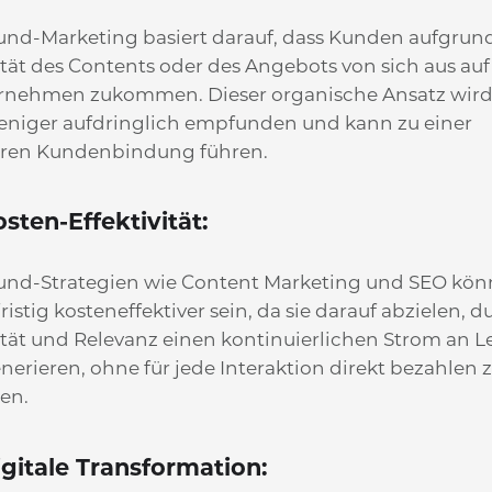
und-Marketing basiert darauf, dass Kunden aufgrun
tät des Contents oder des Angebots von sich aus auf
rnehmen zukommen. Dieser organische Ansatz wird
weniger aufdringlich empfunden und kann zu einer
ren Kundenbindung führen.
osten-Effektivität:
und-Strategien wie Content Marketing und SEO kö
ristig kosteneffektiver sein, da sie darauf abzielen, d
ität und Relevanz einen kontinuierlichen Strom an L
nerieren, ohne für jede Interaktion direkt bezahlen 
en.
igitale Transformation: