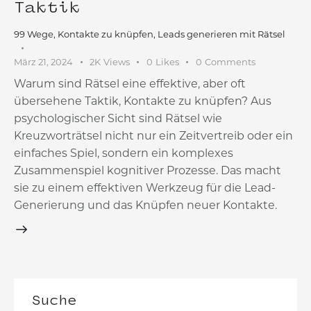
Taktik
99 Wege, Kontakte zu knüpfen
,
Leads generieren mit Rätsel
März 21, 2024
2K
Views
0
Likes
0
Comments
Warum sind Rätsel eine effektive, aber oft
übersehene Taktik, Kontakte zu knüpfen? Aus
psychologischer Sicht sind Rätsel wie
Kreuzworträtsel nicht nur ein Zeitvertreib oder ein
einfaches Spiel, sondern ein komplexes
Zusammenspiel kognitiver Prozesse. Das macht
sie zu einem effektiven Werkzeug für die Lead-
Generierung und das Knüpfen neuer Kontakte.
Suche