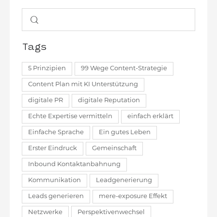
Tags
5 Prinzipien
99 Wege Content-Strategie
Content Plan mit KI Unterstützung
digitale PR
digitale Reputation
Echte Expertise vermitteln
einfach erklärt
Einfache Sprache
Ein gutes Leben
Erster Eindruck
Gemeinschaft
Inbound Kontaktanbahnung
Kommunikation
Leadgenerierung
Leads generieren
mere-exposure Effekt
Netzwerke
Perspektivenwechsel