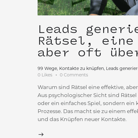
Leads generi
Rätsel, eine
aber oft übe
99 Wege, Kontakte zu knüpfen
,
Leads generier
0
Likes
0
Comments
Warum sind Rätsel eine effektive, abe
Aus psychologischer Sicht sind Rätsel 
oder ein einfaches Spiel, sondern ei
Prozesse. Das macht sie zu einem eff
und das Knüpfen neuer Kontakte.