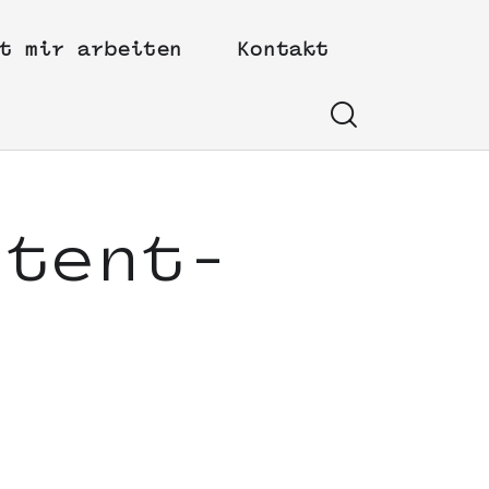
t mir arbeiten
Kontakt
ntent-
e