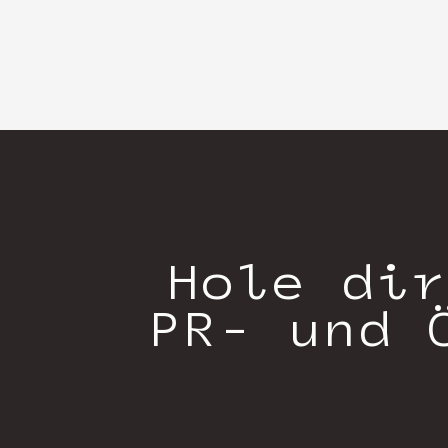
Hole dir
PR- und 