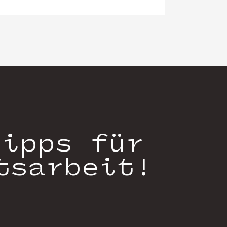
Tipps für
tsarbeit!