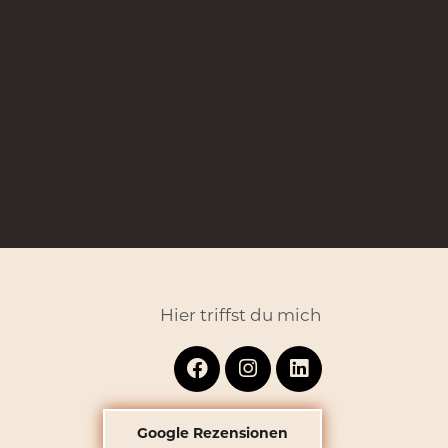
Hier triffst du mich
Google Rezensionen