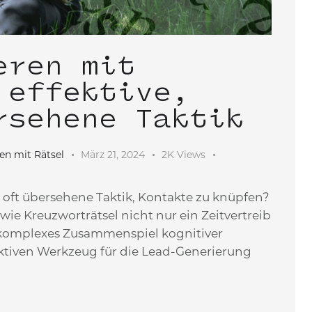
eren mit
 effektive,
rsehene Taktik
en mit Rätsel
März 21, 2024
2K
Views
r oft übersehene Taktik, Kontakte zu knüpfen?
wie Kreuzworträtsel nicht nur ein Zeitvertreib
n komplexes Zusammenspiel kognitiver
ektiven Werkzeug für die Lead-Generierung