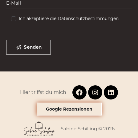
Ich akzeptiere die Datenschutzbestimmungen
Hier triffst du mich
Google Rezensionen
Sabine Schilling © 2026