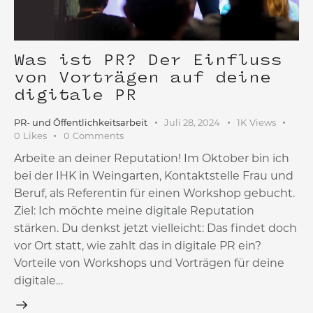
Was ist PR? Der Einfluss
von Vorträgen auf deine
digitale PR
PR- und Öffentlichkeitsarbeit
Juli 28, 2024
1K
Views
0
Likes
0
Comments
Arbeite an deiner Reputation! Im Oktober bin ich
bei der IHK in Weingarten, Kontaktstelle Frau und
Beruf, als Referentin für einen Workshop gebucht.
Ziel: Ich möchte meine digitale Reputation
stärken. Du denkst jetzt vielleicht: Das findet doch
vor Ort statt, wie zahlt das in digitale PR ein?
Vorteile von Workshops und Vorträgen für deine
digitale…