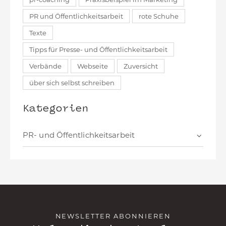
PR und Öffentlichkeitsarbeit
rote Schuhe
Texte
Tipps für Presse- und Öffentlichkeitsarbeit
Verbände
Webseite
Zuversicht
über sich selbst schreiben
Kategorien
NEWSLETTER ABONNIEREN