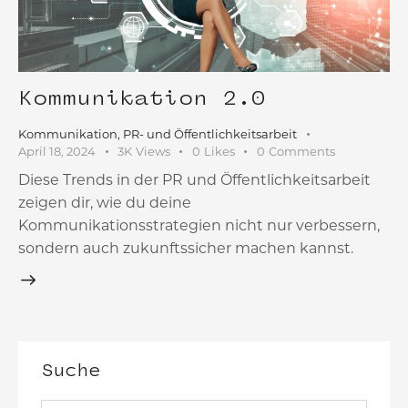
Kommunikation 2.0
Kommunikation
,
PR- und Öffentlichkeitsarbeit
April 18, 2024
3K
Views
0
Likes
0
Comments
Diese Trends in der PR und Öffentlichkeitsarbeit
zeigen dir, wie du deine
Kommunikationsstrategien nicht nur verbessern,
sondern auch zukunftssicher machen kannst.
Suche