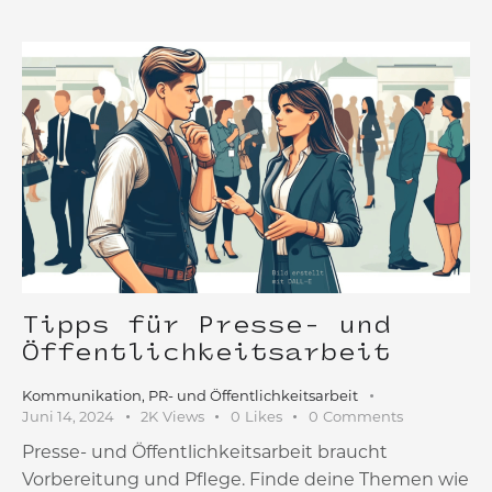
Tipps für Presse- und
Öffentlichkeitsarbeit
Kommunikation
,
PR- und Öffentlichkeitsarbeit
Juni 14, 2024
2K
Views
0
Likes
0
Comments
Presse- und Öffentlichkeitsarbeit braucht
Vorbereitung und Pflege. Finde deine Themen wie