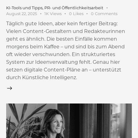
KI-Tools und Tipps
,
PR- und Öffentlichkeitsarbeit
August 22, 2025
1K
Views
0
Likes
0
Comments
Täglich gute Ideen, aber kein fertiger Beitrag:
Vielen Content-Gestaltern und Redakteurinnen
geht es ähnlich. Die besten Einfälle kommen
morgens beim Kaffee – und sind bis zum Abend
oft wieder verschwunden. Ein strukturiertes
System zur Ideenverwaltung fehlt. Genau hier
setzen digitale Content-Pläne an – unterstützt
durch Künstliche Intelligenz.