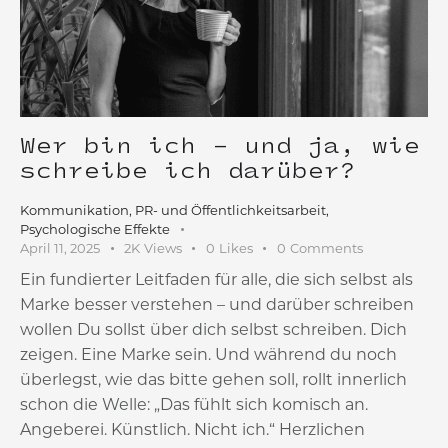
Wer bin ich – und ja, wie
schreibe ich darüber?
Kommunikation
,
PR- und Öffentlichkeitsarbeit
,
Psychologische Effekte
April 11, 2025
2K
Views
0
Likes
0
Comments
Ein fundierter Leitfaden für alle, die sich selbst als
Marke besser verstehen – und darüber schreiben
wollen Du sollst über dich selbst schreiben. Dich
zeigen. Eine Marke sein. Und während du noch
überlegst, wie das bitte gehen soll, rollt innerlich
schon die Welle: „Das fühlt sich komisch an.
Angeberei. Künstlich. Nicht ich.“ Herzlichen